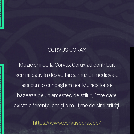
CORVUS CORAX
Muzicienii de la Corvux Corax au contribuit
semnificativ la dezvoltarea muzicii medievale
așa cum o cunoaștem noi. Muzica lor se
bazează pe un amestec de stiluri, între care
există diferenţe, dar şi o mulţime de similarităţi.
https://www.corvuscorax.de/