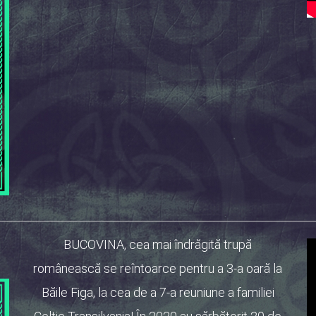
BUCOVINA, cea mai îndrăgită trupă
românească se reîntoarce pentru a 3-a oară la
Băile Figa, la cea de a 7-a reuniune a familiei