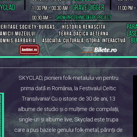
SKYCLAD, pionierii folk-metalului vin pentru
prima dată in România, la Festivalul Celtic
Transilvania! Cu o istorie de 30 de ani, 13
albume de studio și o mulțime de compilații,
single-uri și albume live, Skyclad este trupa
care a pus bazele genului folk-metal, părinții de