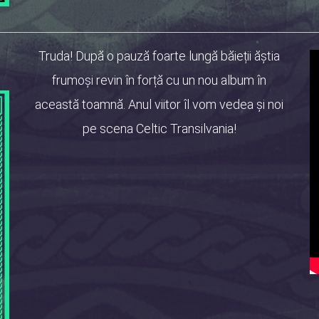
Truda! După o pauză foarte lungă băieții ăștia
frumoși revin în forță cu un nou album în
această toamnă. Anul viitor îl vom vedea și noi
pe scena Celtic Transilvania!