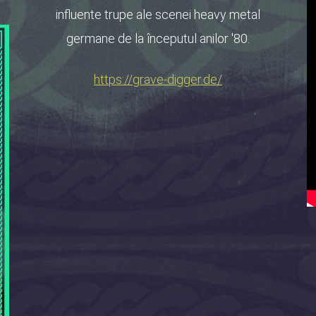
influente trupe ale scenei heavy metal
germane de la începutul anilor '80.
https://grave-digger.de/