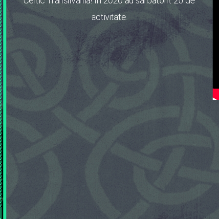
Celtic Transilvania! În 2020 au sărbătorit 20 de
activitate.